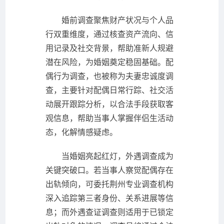
婚前调查聚焦财产状况与个人品
行双重维度，通过核查资产流向、信
用记录及社交背景，帮助准新人规避
潜在风险，为婚姻奠定稳固基础。配
偶行为调查，也被称为夫妻忠诚度调
查，主要针对配偶日常行踪、社交活
动展开跟踪分析，以合法手段获取客
观信息，帮助当事人掌握伴侣生活动
态，化解情感疑虑。
当婚姻亮起红灯，外遇调查成为
关键突破口。若当事人察觉配偶存在
出轨倾向，可委托荆州专业调查机构
深入追踪第三者身份、关系进展等信
息；而外遇查证调查则适用于已锁定